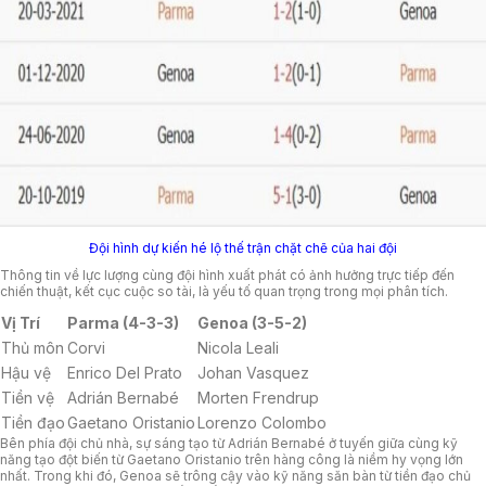
Đội hình dự kiến hé lộ thế trận chặt chẽ của hai đội
Thông tin về lực lượng cùng đội hình xuất phát có ảnh hưởng trực tiếp đến
chiến thuật, kết cục cuộc so tài, là yếu tố quan trọng trong mọi phân tích.
Vị Trí
Parma (4-3-3)
Genoa (3-5-2)
Thủ môn
Corvi
Nicola Leali
Hậu vệ
Enrico Del Prato
Johan Vasquez
Tiền vệ
Adrián Bernabé
Morten Frendrup
Tiền đạo
Gaetano Oristanio
Lorenzo Colombo
Bên phía đội chủ nhà, sự sáng tạo từ Adrián Bernabé ở tuyến giữa cùng kỹ
năng tạo đột biến từ Gaetano Oristanio trên hàng công là niềm hy vọng lớn
nhất. Trong khi đó, Genoa sẽ trông cậy vào kỹ năng săn bàn từ tiền đạo chủ