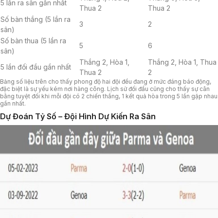
5 lần ra sân gần nhất
Thua 2
Thua 2
Số bàn thắng (5 lần ra
3
2
sân)
Số bàn thua (5 lần ra
5
6
sân)
Thắng 2, Hòa 1,
Thắng 2, Hòa 1, Thua
5 lần đối đầu gần nhất
Thua 2
2
Bảng số liệu trên cho thấy phong độ hai đội đều đang ở mức đáng báo động,
đặc biệt là sự yếu kém nơi hàng công. Lịch sử đối đầu cũng cho thấy sự cân
bằng tuyệt đối khi mỗi đội có 2 chiến thắng, 1 kết quả hòa trong 5 lần gặp nhau
gần nhất.
Dự Đoán Tỷ Số – Đội Hình Dự Kiến Ra Sân