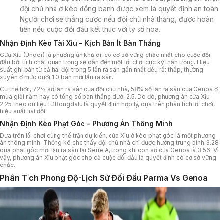
đội chủ nhà ở kèo đồng banh được xem là quyết định an toàn.
Người chơi sẽ thắng cược nếu đội chủ nhà thắng, được hoàn
tiền nếu cuộc đối đầu kết thúc với tỷ số hòa.
Nhận Định Kèo Tài Xỉu – Kịch Bản Ít Bàn Thắng
Cửa Xỉu (Under) là phương án khả dĩ, có cơ sở vững chắc nhất cho cuộc đối
đầu bởi tính chất quan trọng sẽ dẫn đến một lối chơi cực kỳ thận trọng. Hiệu
suất ghi bàn từ cả hai đội trong 5 lần ra sân gần nhất đều rất thấp, thường
xuyên ở mức dưới 1.0 bàn mỗi lần ra sân.
Cụ thể hơn, 72% số lần ra sân của đội chủ nhà, 58% số lần ra sân của Genoa ở
mùa giải năm nay có tổng số bàn thắng dưới 2.5. Do đó, phương án cửa Xỉu
2.25 theo dữ liệu từ Bongdalu là quyết định hợp lý, dựa trên phân tích lối chơi,
hiệu suất hai đội.
Nhận Định Kèo Phạt Góc – Phương Án Thông Minh
Dựa trên lối chơi cùng thế trận dự kiến, cửa Xỉu ở kèo phạt góc là một phương
án thông minh. Thống kê cho thấy đội chủ nhà chỉ được hưởng trung bình 3.28
quả phạt góc mỗi lần ra sân tại Serie A, trong khi con số của Genoa là 3.56. Vì
vậy, phương án Xỉu phạt góc cho cả cuộc đối đầu là quyết định có cơ sở vững
chắc.
Phân Tích Phong Độ-Lịch Sử Đối Đầu Parma Vs Genoa