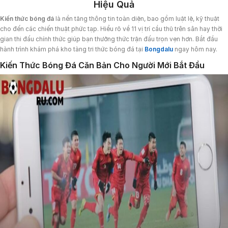
Hiệu Quả
Kiến thức bóng đá
là nền tảng thông tin toàn diện, bao gồm luật lệ, kỹ thuật
cho đến các chiến thuật phức tạp. Hiểu rõ về 11 vị trí cầu thủ trên sân hay thời
gian thi đấu chính thức giúp bạn thưởng thức trận đấu trọn vẹn hơn. Bắt đầu
hành trình khám phá kho tàng tri thức bóng đá tại
Bongdalu
ngay hôm nay.
Kiến Thức Bóng Đá Căn Bản Cho Người Mới Bắt Đầu