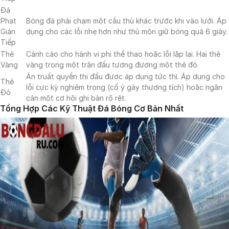
Đá
Phạt
Bóng đá phải chạm một cầu thủ khác trước khi vào lưới. Áp
Gián
dụng cho các lỗi nhẹ hơn như thủ môn giữ bóng quá 6 giây.
Tiếp
Thẻ
Cảnh cáo cho hành vi phi thể thao hoặc lỗi lặp lại. Hai thẻ
Vàng
vàng trong một trận đấu tương đương một thẻ đỏ.
Án truất quyền thi đấu được áp dụng tức thì. Áp dụng cho
Thẻ
lỗi cực kỳ nghiêm trọng (cố ý gây thương tích) hoặc ngăn
Đỏ
cản một cơ hội ghi bàn rõ rệt.
Tổng Hợp Các Kỹ Thuật Đá Bóng Cơ Bản Nhất