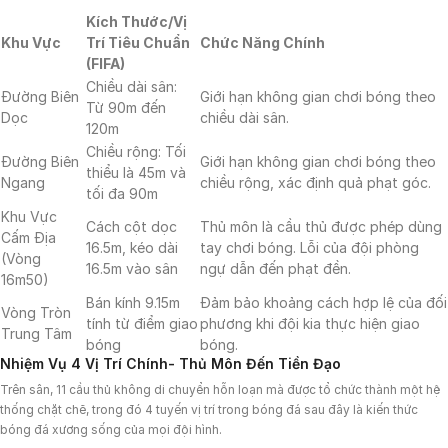
Kích Thước/Vị
Khu Vực
Trí Tiêu Chuẩn
Chức Năng Chính
(FIFA)
Chiều dài sân:
Đường Biên
Giới hạn không gian chơi bóng theo
Từ 90m đến
Dọc
chiều dài sân.
120m
Chiều rộng: Tối
Đường Biên
Giới hạn không gian chơi bóng theo
thiểu là 45m và
Ngang
chiều rộng, xác định quả phạt góc.
tối đa 90m
Khu Vực
Cách cột dọc
Thủ môn là cầu thủ được phép dùng
Cấm Địa
16.5m, kéo dài
tay chơi bóng. Lỗi của đội phòng
(Vòng
16.5m vào sân
ngự dẫn đến phạt đền.
16m50)
Bán kính 9.15m
Đảm bảo khoảng cách hợp lệ của đối
Vòng Tròn
tính từ điểm giao
phương khi đội kia thực hiện giao
Trung Tâm
bóng
bóng.
Nhiệm Vụ 4 Vị Trí Chính- Thủ Môn Đến Tiền Đạo
Trên sân, 11 cầu thủ không di chuyển hỗn loạn mà được tổ chức thành một hệ
thống chặt chẽ, trong đó 4 tuyến vị trí trong bóng đá sau đây là kiến thức
bóng đá xương sống của mọi đội hình.