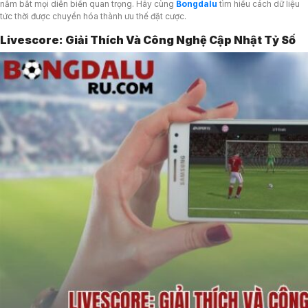
nắm bắt mọi diễn biến quan trọng. Hãy cùng
Bongdalu
tìm hiểu cách dữ liệu
tức thời được chuyển hóa thành ưu thế đặt cược.
Livescore: Giải Thích Và Công Nghệ Cập Nhật Tỷ Số