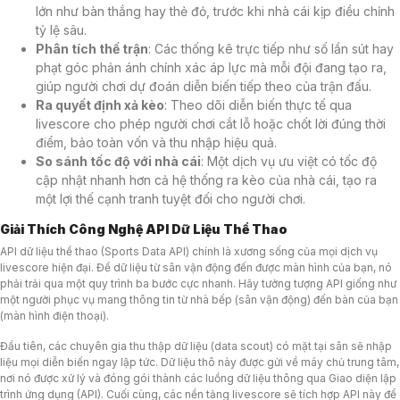
lớn như bàn thắng hay thẻ đỏ, trước khi nhà cái kịp điều chỉnh
tỷ lệ sâu.
Phân tích thế trận
: Các thống kê trực tiếp như số lần sút hay
phạt góc phản ánh chính xác áp lực mà mỗi đội đang tạo ra,
giúp người chơi dự đoán diễn biến tiếp theo của trận đấu.
Ra quyết định xả kèo
: Theo dõi diễn biến thực tế qua
livescore cho phép người chơi cắt lỗ hoặc chốt lời đúng thời
điểm, bảo toàn vốn và thu nhập hiệu quả.
So sánh tốc độ với nhà cái
: Một dịch vụ ưu việt có tốc độ
cập nhật nhanh hơn cả hệ thống ra kèo của nhà cái, tạo ra
một lợi thế cạnh tranh tuyệt đối cho người chơi.
Giải Thích Công Nghệ API Dữ Liệu Thể Thao
API dữ liệu thể thao (Sports Data API) chính là xương sống của mọi dịch vụ
livescore hiện đại. Để dữ liệu từ sân vận động đến được màn hình của bạn, nó
phải trải qua một quy trình ba bước cực nhanh. Hãy tưởng tượng API giống như
một người phục vụ mang thông tin từ nhà bếp (sân vận động) đến bàn của bạn
(màn hình điện thoại).
Đầu tiên, các chuyên gia thu thập dữ liệu (data scout) có mặt tại sân sẽ nhập
liệu mọi diễn biến ngay lập tức. Dữ liệu thô này được gửi về máy chủ trung tâm,
nơi nó được xử lý và đóng gói thành các luồng dữ liệu thông qua Giao diện lập
trình ứng dụng (API). Cuối cùng, các nền tảng livescore sẽ tích hợp API này để