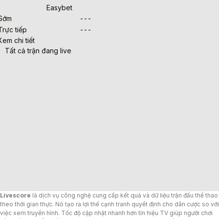
Easybet
Sớm
-
-
-
Trực tiếp
-
-
-
Xem chi tiết
Tất cả trận đang live
Livescore
là dịch vụ công nghệ cung cấp kết quả và dữ liệu trận đấu thể thao
theo thời gian thực. Nó tạo ra lợi thế cạnh tranh quyết định cho dân cược so với
việc xem truyền hình. Tốc độ cập nhật nhanh hơn tín hiệu TV giúp người chơi