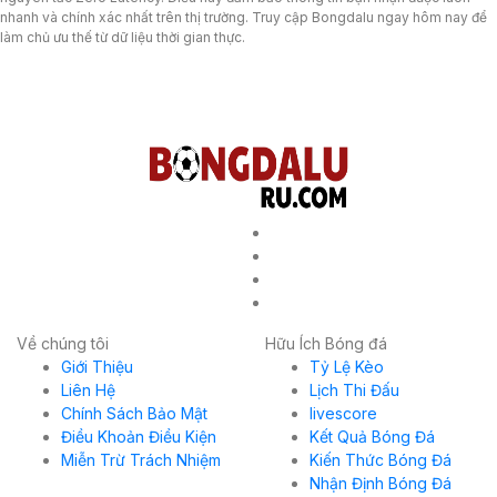
nhanh và chính xác nhất trên thị trường. Truy cập Bongdalu ngay hôm nay để
làm chủ ưu thế từ dữ liệu thời gian thực.
Về chúng tôi
Hữu Ích Bóng đá
Giới Thiệu
Tỷ Lệ Kèo
Liên Hệ
Lịch Thi Đấu
Chính Sách Bảo Mật
livescore
Điều Khoản Điều Kiện
Kết Quả Bóng Đá
Miễn Trừ Trách Nhiệm
Kiến Thức Bóng Đá
Nhận Định Bóng Đá