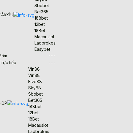
Sbobet
Bet365
TÀI/XỈU
188bet
12bet
18Bet
Macauslot
Ladbrokes
Easybet
Sớm
-
-
-
Trực tiếp
-
-
-
Vin88
Vin88
Five88
Sky88
Sbobet
Bet365
HDP
188bet
12bet
18Bet
Macauslot
Ladbrokes