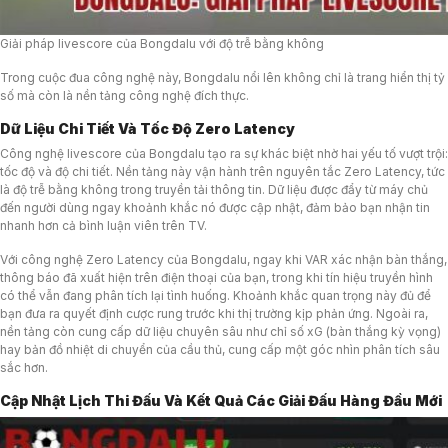
Giải pháp livescore của Bongdalu với độ trễ bằng không
Trong cuộc đua công nghệ này, Bongdalu nổi lên không chỉ là trang hiển thị tỷ
số mà còn là nền tảng công nghệ đích thực.
Dữ Liệu Chi Tiết Và Tốc Độ Zero Latency
Công nghệ livescore của Bongdalu tạo ra sự khác biệt nhờ hai yếu tố vượt trội:
tốc độ và độ chi tiết. Nền tảng này vận hành trên nguyên tắc Zero Latency, tức
là độ trễ bằng không trong truyền tải thông tin. Dữ liệu được đẩy từ máy chủ
đến người dùng ngay khoảnh khắc nó được cập nhật, đảm bảo bạn nhận tin
nhanh hơn cả bình luận viên trên TV.
Với công nghệ Zero Latency của Bongdalu, ngay khi VAR xác nhận bàn thắng,
thông báo đã xuất hiện trên điện thoại của bạn, trong khi tín hiệu truyền hình
có thể vẫn đang phân tích lại tình huống. Khoảnh khắc quan trọng này đủ để
bạn đưa ra quyết định cược rung trước khi thị trường kịp phản ứng. Ngoài ra,
nền tảng còn cung cấp dữ liệu chuyên sâu như chỉ số xG (bàn thắng kỳ vọng)
hay bản đồ nhiệt di chuyển của cầu thủ, cung cấp một góc nhìn phân tích sâu
sắc hơn.
Cập Nhật Lịch Thi Đấu Và Kết Quả Các Giải Đấu Hàng Đầu Mới