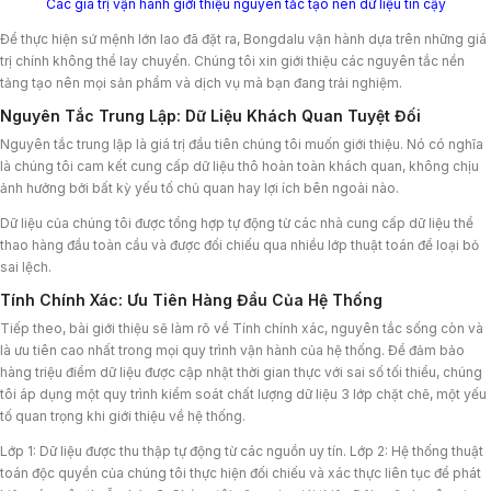
Các giá trị vận hành giới thiệu nguyên tắc tạo nên dữ liệu tin cậy
Để thực hiện sứ mệnh lớn lao đã đặt ra, Bongdalu vận hành dựa trên những giá
trị chính không thể lay chuyển. Chúng tôi xin giới thiệu các nguyên tắc nền
tảng tạo nên mọi sản phẩm và dịch vụ mà bạn đang trải nghiệm.
Nguyên Tắc Trung Lập: Dữ Liệu Khách Quan Tuyệt Đối
Nguyên tắc trung lập là giá trị đầu tiên chúng tôi muốn giới thiệu. Nó có nghĩa
là chúng tôi cam kết cung cấp dữ liệu thô hoàn toàn khách quan, không chịu
ảnh hưởng bởi bất kỳ yếu tố chủ quan hay lợi ích bên ngoài nào.
Dữ liệu của chúng tôi được tổng hợp tự động từ các nhà cung cấp dữ liệu thể
thao hàng đầu toàn cầu và được đối chiếu qua nhiều lớp thuật toán để loại bỏ
sai lệch.
Tính Chính Xác: Ưu Tiên Hàng Đầu Của Hệ Thống
Tiếp theo, bài giới thiệu sẽ làm rõ về Tính chính xác, nguyên tắc sống còn và
là ưu tiên cao nhất trong mọi quy trình vận hành của hệ thống. Để đảm bảo
hàng triệu điểm dữ liệu được cập nhật thời gian thực với sai số tối thiểu, chúng
tôi áp dụng một quy trình kiểm soát chất lượng dữ liệu 3 lớp chặt chẽ, một yếu
tố quan trọng khi giới thiệu về hệ thống.
Lớp 1: Dữ liệu được thu thập tự động từ các nguồn uy tín. Lớp 2: Hệ thống thuật
toán độc quyền của chúng tôi thực hiện đối chiếu và xác thực liên tục để phát