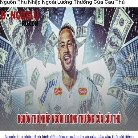
Nguồn Thu Nhập Ngoài Lương Thưởng Của Cầu Thủ
Nguồn thu nhập định hình đời sống ngoài sân cỏ của các cầu thủ nổi tiếng