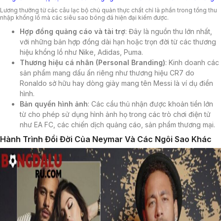
Lương thưởng từ các câu lạc bộ chủ quản thực chất chỉ là phần trong tổng thu
nhập khổng lồ mà các siêu sao bóng đá hiện đại kiếm được.
Hợp đồng quảng cáo và tài trợ
: Đây là nguồn thu lớn nhất,
với những bản hợp đồng dài hạn hoặc trọn đời từ các thương
hiệu khổng lồ như Nike, Adidas, Puma.
Thương hiệu cá nhân (Personal Branding)
: Kinh doanh các
sản phẩm mang dấu ấn riêng như thương hiệu CR7 do
Ronaldo sở hữu hay dòng giày mang tên Messi là ví dụ điển
hình.
Bản quyền hình ảnh
: Các cầu thủ nhận được khoản tiền lớn
từ cho phép sử dụng hình ảnh họ trong các trò chơi điện tử
như EA FC, các chiến dịch quảng cáo, sản phẩm thương mại.
Hành Trình Đổi Đời Của Neymar Và Các Ngôi Sao Khác