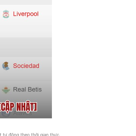
t tự động theo thời gian thực.