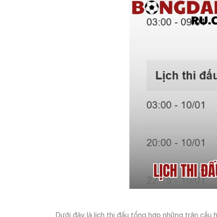
Dưới đây là lịch thi đấu tổng hợp những trận cầu 