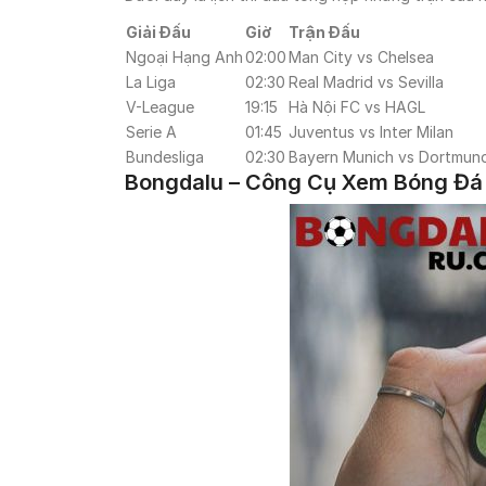
Giải Đấu
Giờ
Trận Đấu
Ngoại Hạng Anh
02:00
Man City vs Chelsea
La Liga
02:30
Real Madrid vs Sevilla
V-League
19:15
Hà Nội FC vs HAGL
Serie A
01:45
Juventus vs Inter Milan
Bundesliga
02:30
Bayern Munich vs Dortmun
Bongdalu – Công Cụ Xem Bóng Đá