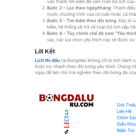
vào thanh tìm kiếm để xem toàn bộ lịch của g
Bước 2 – Lọc theo ngày/tháng
: Thanh điều
trước chương trình của cả tuần hoặc cả thá
Bước 3 – Tìm kiếm theo đội bóng
: Đây là 
kiếm, hệ thống sẽ trả về toàn bộ lịch sắp tới
Bước 4 – Tùy chỉnh chế độ xem “Yêu thíc
sau, các lựa chọn yêu thích này sẽ được ưu t
Lời Kết
Lịch thi đấu
tại Bongdalu không chỉ là một danh s
hoặc lọc nhanh theo đội bóng yêu thích. Chúng tô
ngay để làm chủ trải nghiệm theo dõi bóng đá của
Về chúng t
Giới Thiệ
Liên Hệ
Chính Sá
Điều Kho
Miễn Trừ