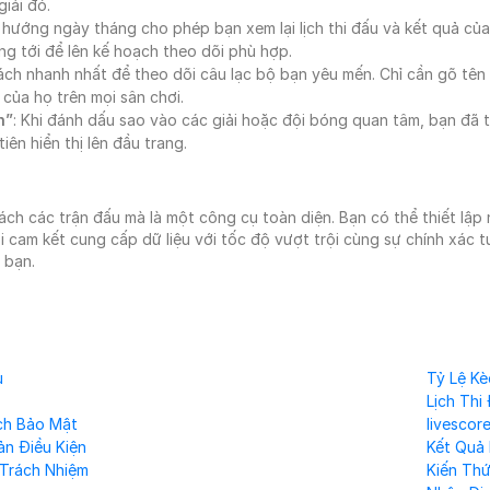
iải đó.
 hướng ngày tháng cho phép bạn xem lại lịch thi đấu và kết quả c
ng tới để lên kế hoạch theo dõi phù hợp.
cách nhanh nhất để theo dõi câu lạc bộ bạn yêu mến. Chỉ cần gõ tên
 của họ trên mọi sân chơi.
h”
: Khi đánh dấu sao vào các giải hoặc đội bóng quan tâm, bạn đã t
iên hiển thị lên đầu trang.
ách các trận đấu mà là một công cụ toàn diện. Bạn có thể thiết lập
i cam kết cung cấp dữ liệu với tốc độ vượt trội cùng sự chính xác 
 bạn.
ôi
Hữu Ích B
u
Tỷ Lệ Kè
Lịch Thi
ch Bảo Mật
livescor
ản Điều Kiện
Kết Quả
 Trách Nhiệm
Kiến Th