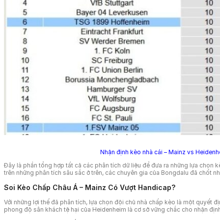
Nhận định kèo nhà cái – Mainz vs Heidenh
Đây là phần tổng hợp tất cả các phân tích dữ liệu để đưa ra những lựa chọn 
trên những phân tích sâu sắc ở trên, các chuyên gia của Bongdalu đã chốt nh
Soi Kèo Chấp Châu Á – Mainz Có Vượt Handicap?
Với những lợi thế đã phân tích, lựa chọn đội chủ nhà chấp kèo là một quyết 
phong độ sân khách tệ hại của Heidenheim là cơ sở vững chắc cho nhận định