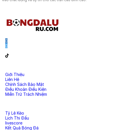
Về chúng tôi
Giới Thiệu
Liên Hệ
Chính Sách Bảo Mật
Điều Khoản Điều Kiện
Miễn Trừ Trách Nhiệm
Hữu Ích Bóng đá
Tỷ Lệ Kèo
Lịch Thi Đấu
livescore
Kết Quả Bóng Đá