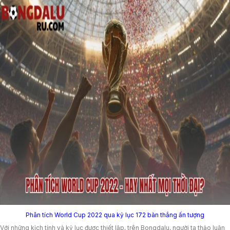
Phân tích World Cup 2022 qua kỷ lục 172 bàn thắng ấn tượng
Với những kịch tính và kỷ lục được thiết lập, trên Bongdalu, người ta thảo luận