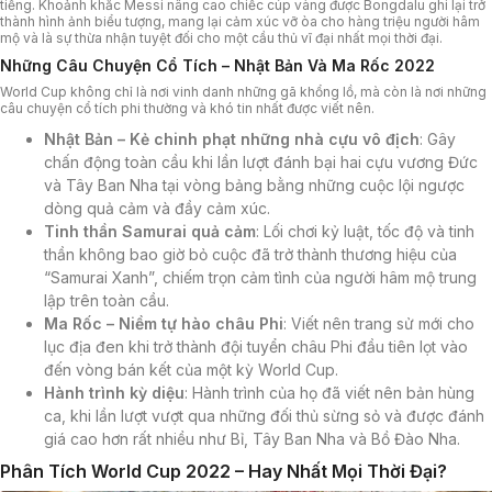
tiếng. Khoảnh khắc Messi nâng cao chiếc cúp vàng được Bongdalu ghi lại trở
thành hình ảnh biểu tượng, mang lại cảm xúc vỡ òa cho hàng triệu người hâm
mộ và là sự thừa nhận tuyệt đối cho một cầu thủ vĩ đại nhất mọi thời đại.
Những Câu Chuyện Cổ Tích – Nhật Bản Và Ma Rốc 2022
World Cup không chỉ là nơi vinh danh những gã khổng lồ, mà còn là nơi những
câu chuyện cổ tích phi thường và khó tin nhất được viết nên.
Nhật Bản – Kẻ chinh phạt những nhà cựu vô địch
: Gây
chấn động toàn cầu khi lần lượt đánh bại hai cựu vương Đức
và Tây Ban Nha tại vòng bảng bằng những cuộc lội ngược
dòng quả cảm và đầy cảm xúc.
Tinh thần Samurai quả cảm
: Lối chơi kỷ luật, tốc độ và tinh
thần không bao giờ bỏ cuộc đã trở thành thương hiệu của
“Samurai Xanh”, chiếm trọn cảm tình của người hâm mộ trung
lập trên toàn cầu.
Ma Rốc – Niềm tự hào châu Phi
: Viết nên trang sử mới cho
lục địa đen khi trở thành đội tuyển châu Phi đầu tiên lọt vào
đến vòng bán kết của một kỳ World Cup.
Hành trình kỳ diệu
: Hành trình của họ đã viết nên bản hùng
ca, khi lần lượt vượt qua những đối thủ sừng sỏ và được đánh
giá cao hơn rất nhiều như Bỉ, Tây Ban Nha và Bồ Đào Nha.
Phân Tích World Cup 2022 – Hay Nhất Mọi Thời Đại?