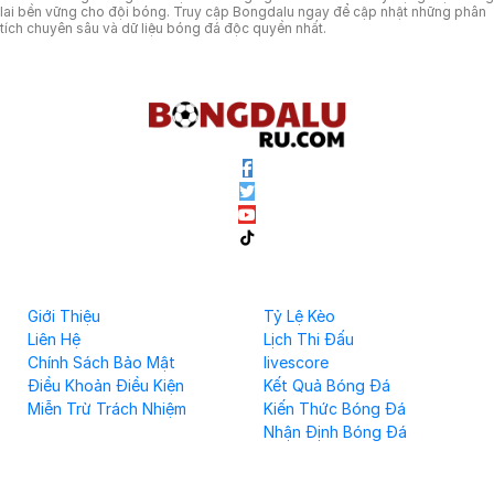
lai bền vững cho đội bóng. Truy cập Bongdalu ngay để cập nhật những phân
tích chuyên sâu và dữ liệu bóng đá độc quyền nhất.
Về chúng tôi
Hữu Ích Bóng đá
Giới Thiệu
Tỷ Lệ Kèo
Liên Hệ
Lịch Thi Đấu
Chính Sách Bảo Mật
livescore
Điều Khoản Điều Kiện
Kết Quả Bóng Đá
Miễn Trừ Trách Nhiệm
Kiến Thức Bóng Đá
Nhận Định Bóng Đá
Theo Dõi Chúng Tôi