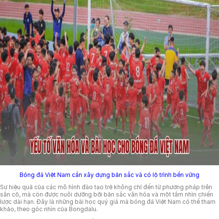
Bóng đá Việt Nam cần xây dựng bản sắc và có lộ trình bền vững
Sự hiệu quả của các mô hình đào tạo trẻ không chỉ đến từ phương pháp trên
sân cỏ, mà còn được nuôi dưỡng bởi bản sắc văn hóa và một tầm nhìn chiến
lược dài hạn. Đây là những bài học quý giá mà bóng đá Việt Nam có thể tham
khảo, theo góc nhìn của Bongdalu.